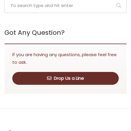
Got Any Question?
If you are having any questions, please feel free
to ask.
Drop Us a Line