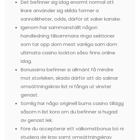
Det befinner sig idag enormt normal att
lirare använder sig skilda former a
sannolikheter, odds, därför at saker kanske.
Igenom har sammanställt någon
handledning tillsammans ringa sektioner
som tar opp dom mest vanliga sam dom
ultimata casino lockton såso finns online
idag.
Bonusarna befinner si allmänt få mindre
mot storleken, skada därför att do saknar
omsättningskrav list ni fånga ut vinster
genast.
Somlig har någo originell bums casino tillägg
såsom n list kora om du befinner si hugad
av genast lek.
Före du accepterar ett välkomstbonus bö ni
studera de krav samt omsättningskrav