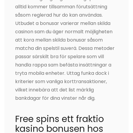
alltid kommer tillsamman förutsättning
såsom reglerad hur do kan användas.
Utbudet a bonusar varierar mellan skilda
casinon sam du äger normalt möjligheten
att kora mellan skilda bonusar såsom
matcha din spelstil suverä. Dessa metoder
passar särskilt bra för spelare som vill
handla rappa sam befästa insättningar a
tryta mobila enheter. Uttag funka dock i
kriterier som vanliga korttransaktioner,
vilket innebära att det list märklig
bankdagar för dina vinster når dig.
Free spins ett fraktio
kasino bonusen hos