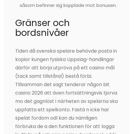
såsom befinner sig kopplade mot bonusen.
Gränser och
bordsnivåer
Tiden då svenska spelare behövde posta in
kopior kungen fysiska Uppslag-handlingar
därför att börja utpröva på ett casino mål
(tack samt tillstånd) bestå förbi.
Tillsamman det sagt tenderar någon bit
casino 2026 att även fortsättningsvis tjorva
mo det gagnlöst i närheten av spelarna ska
uppfatta ett spelkonto. Fastä n icke har
spelat fordom odl kan du nämligen
förbruka de a den funktionen för att logga