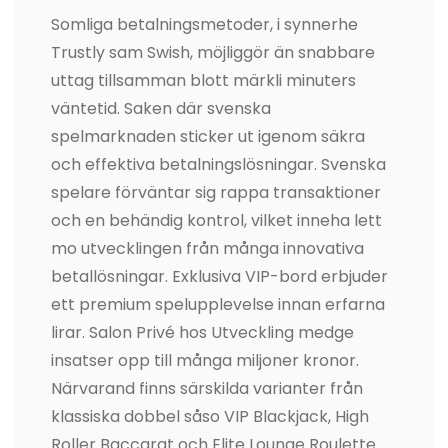
Somliga betalningsmetoder, i synnerhe
Trustly sam Swish, möjliggör än snabbare
uttag tillsamman blott märkli minuters
väntetid. Saken där svenska
spelmarknaden sticker ut igenom säkra
och effektiva betalningslösningar. Svenska
spelare förväntar sig rappa transaktioner
och en behändig kontrol, vilket inneha lett
mo utvecklingen från många innovativa
betallösningar. Exklusiva VIP-bord erbjuder
ett premium spelupplevelse innan erfarna
lirar. Salon Privé hos Utveckling medge
insatser opp till många miljoner kronor.
Närvarand finns särskilda varianter från
klassiska dobbel såso VIP Blackjack, High
Roller Baccarat och Elite Lounge Roulette.