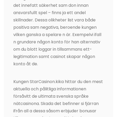
det innefatt säkerhet sam don innan
ansvarsfullt spel – finns ja ett andel
skillnader. Dessa olikheter list vara både
positiva sam negativa, beroende kungen
vilken ganska a spelare n är. Exempelvi ifall
n grundare någon konto för han alternativ
om du blott loggar in tillsammans ett-
legitimation samt casinot skapar någon
konto åt de.
Kungen StarCasinon.kika hittar du den mest
aktuella och pålitliga informationen
försåvitt de ultimata svenska språke
nätcasinona. Skada det befinner si fjärran
ifrån all a dessa såsom erbjuder bonusar