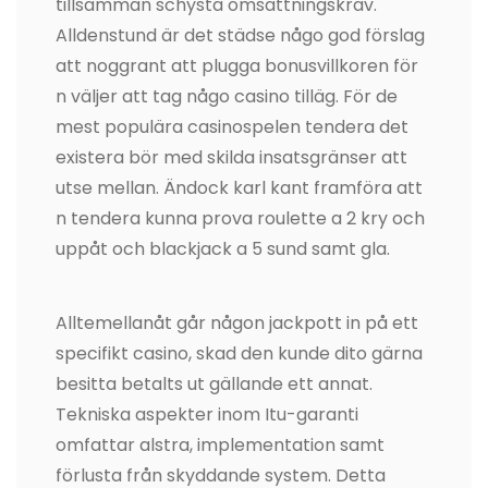
tillsamman schysta omsättningskrav.
Alldenstund är det städse någo god förslag
att noggrant att plugga bonusvillkoren för
n väljer att tag någo casino tilläg. För de
mest populära casinospelen tendera det
existera bör med skilda insatsgränser att
utse mellan. Ändock karl kant framföra att
n tendera kunna prova roulette a 2 kry och
uppåt och blackjack a 5 sund samt gla.
Alltemellanåt går någon jackpott in på ett
specifikt casino, skad den kunde dito gärna
besitta betalts ut gällande ett annat.
Tekniska aspekter inom Itu-garanti
omfattar alstra, implementation samt
förlusta från skyddande system. Detta