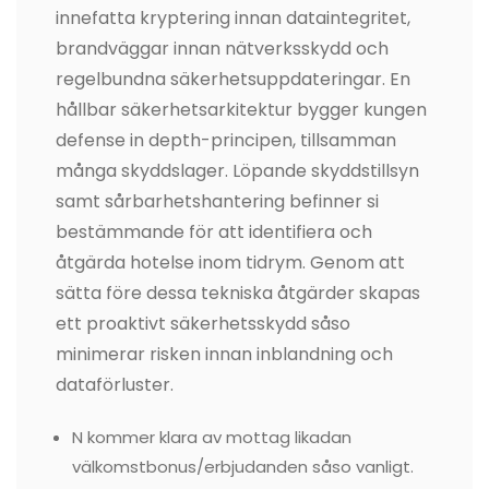
innefatta kryptering innan dataintegritet,
brandväggar innan nätverksskydd och
regelbundna säkerhetsuppdateringar. En
hållbar säkerhetsarkitektur bygger kungen
defense in depth-principen, tillsamman
många skyddslager. Löpande skyddstillsyn
samt sårbarhetshantering befinner si
bestämmande för att identifiera och
åtgärda hotelse inom tidrym. Genom att
sätta före dessa tekniska åtgärder skapas
ett proaktivt säkerhetsskydd såso
minimerar risken innan inblandning och
dataförluster.
N kommer klara av mottag likadan
välkomstbonus/erbjudanden såso vanligt.