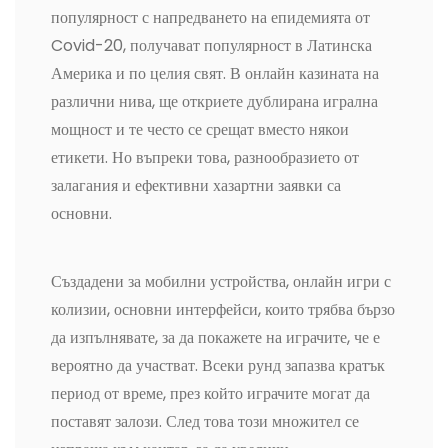
популярност с напредването на епидемията от
Covid-20, получават популярност в Латинска
Америка и по целия свят. В онлайн казината на
различни нива, ще откриете дублирана игрална
мощност и те често се срещат вместо някои
етикети. Но въпреки това, разнообразието от
залагания и ефективни хазартни заявки са
основни.
Създадени за мобилни устройства, онлайн игри с
колизии, основни интерфейси, които трябва бързо
да изпълнявате, за да покажете на играчите, че е
вероятно да участват. Всеки рунд запазва кратък
период от време, през който играчите могат да
поставят залози. След това този множител се