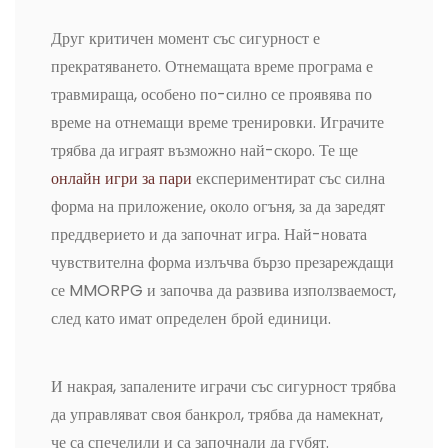
Друг критичен момент със сигурност е
прекратяването. Отнемащата време програма е
травмираща, особено по-силно се проявява по
време на отнемащи време тренировки. Играчите
трябва да играят възможно най-скоро. Те ще
онлайн игри за пари
експериментират със силна
форма на приложение, около огъня, за да заредят
преддверието и да започнат игра. Най-новата
чувствителна форма излъчва бързо презареждащи
се MMORPG и започва да развива използваемост,
след като имат определен брой единици.
И накрая, запалените играчи със сигурност трябва
да управляват своя банкрол, трябва да намекнат,
че са спечелили и са започнали да губят.