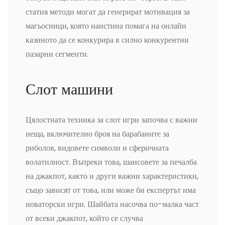
статия методи могат да генерират мотивация за
магьосници, която наистина помага на онлайн
казиното да се конкурира в силно конкурентни
пазарни сегменти.
Слот машини
Цялостната техника за слот игри започва с важни
неща, включително броя на барабаните за
риболов, видовете символи и сферичната
волатилност. Въпреки това, шансовете за печалба
на джакпот, както и други важни характеристики,
също зависят от това, или може би експертът има
новаторски игри. Шайбата насочва по-малка част
от всеки джакпот, който се случва