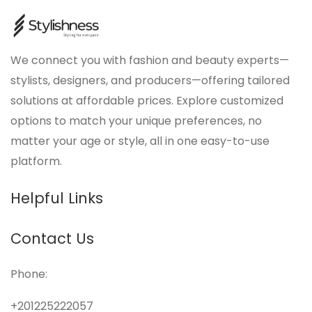
We connect you with fashion and beauty experts—
stylists, designers, and producers—offering tailored
solutions at affordable prices. Explore customized
options to match your unique preferences, no
matter your age or style, all in one easy-to-use
platform.
Helpful Links
Contact Us
Phone:
+201225222057