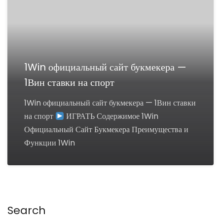
1Win официальный сайт букмекера —
1Вин ставки на спорт
1Win официальный сайт букмекера — 1Вин ставки
на спорт
ИГРАТЬ Содержимое 1Win
Официальный Сайт Букмекера Преимущества и
Функции 1Win
Search