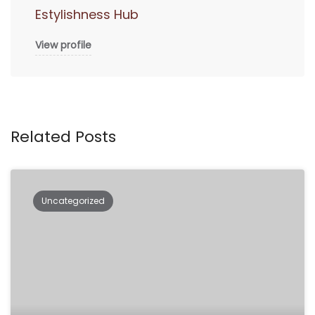
Estylishness Hub
View profile
Related Posts
Uncategorized