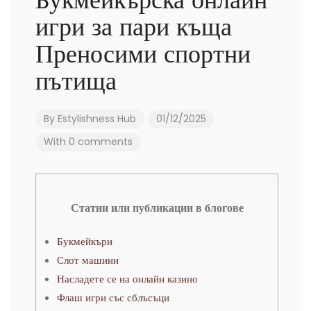
игри за пари къща
Преносими спортни
пътища
By
Estylishness Hub
01/12/2025
With 0 comments
Статии или публикации в блогове
Букмейкъри
Слот машини
Насладете се на онлайн казино
Флаш игри със сблъсъци