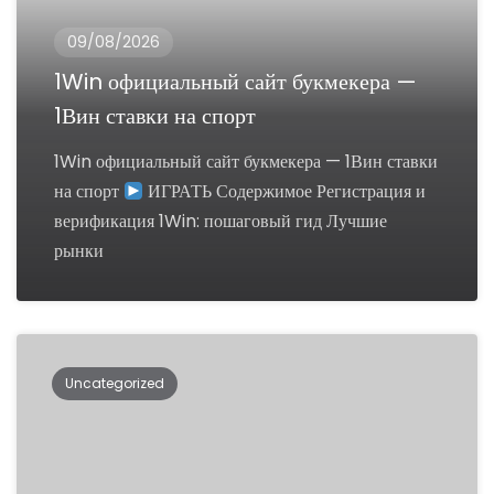
09/08/2026
1Win официальный сайт букмекера —
1Вин ставки на спорт
1Win официальный сайт букмекера — 1Вин ставки
на спорт
ИГРАТЬ Содержимое Регистрация и
верификация 1Win: пошаговый гид Лучшие
рынки
Uncategorized