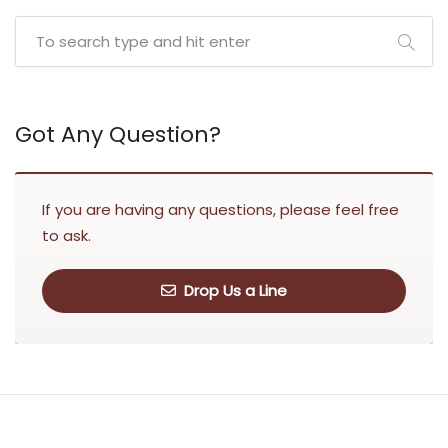
Got Any Question?
If you are having any questions, please feel free
to ask.
Drop Us a Line