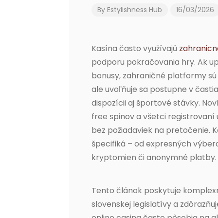
By
Estylishness Hub
16/03/2026
Kasína často využívajú
zahranicn
podporu pokračovania hry. Ak u
bonusy, zahraničné platformy sú 
ale uvoľňuje sa postupne v čast
dispozícii aj športové stávky. No
free spinov a všetci registrovan
bez požiadaviek na pretočenie. 
špecifiká – od expresných výbero
kryptomien či anonymné platby.
Tento článok poskytuje komplexn
slovenskej legislatívy a zdôrazň
online casina často pôsobia na g