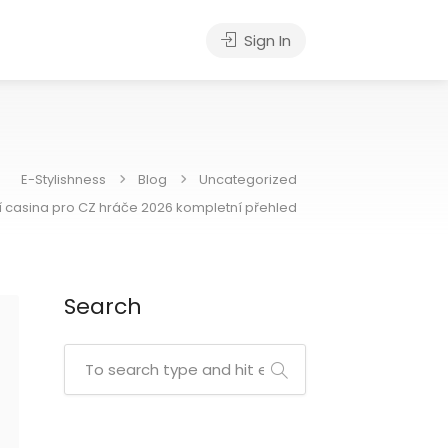
Sign In
E-Stylishness
Blog
Uncategorized
í casina pro CZ hráče 2026 kompletní přehled
Search