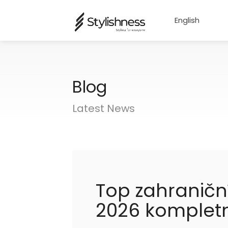
English
Blog
Latest News
Top zahraničn
2026 kompletn