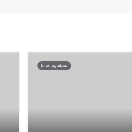
Uncategorized