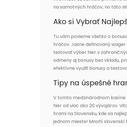
na samotných hráčov, no táto si
Ako si Vybrať Najlep
Tu vám povieme všetko o bonuso
hráčov. Jasne definovaný wager 
testovať výber hier v zahraničný
odmeny aj bonusy bez vkladu, p
efektívne využiť bonusy a testova
Tipy na úspešné hra
V tomto medzinárodnom kasíne č
hier od viac ako 20 vývojárov. V
hrami na Slovensku, kde sa najle
jednom mieste! Mnohí slovenskí hr