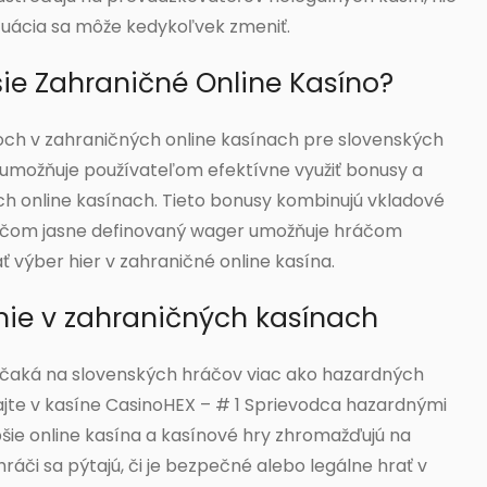
tuácia sa môže kedykoľvek zmeniť.
šie Zahraničné Online Kasíno?
ch v zahraničných online kasínach pre slovenských
umožňuje používateľom efektívne využiť bonusy a
ch online kasínach. Tieto bonusy kombinujú vkladové
ričom jasne definovaný wager umožňuje hráčom
ť výber hier v zahraničné online kasína.
nie v zahraničných kasínach
aká na slovenských hráčov viac ako hazardných
itajte v kasíne CasinoHEX – # 1 Sprievodca hazardnými
pšie online kasína a kasínové hry zhromažďujú na
áči sa pýtajú, či je bezpečné alebo legálne hrať v