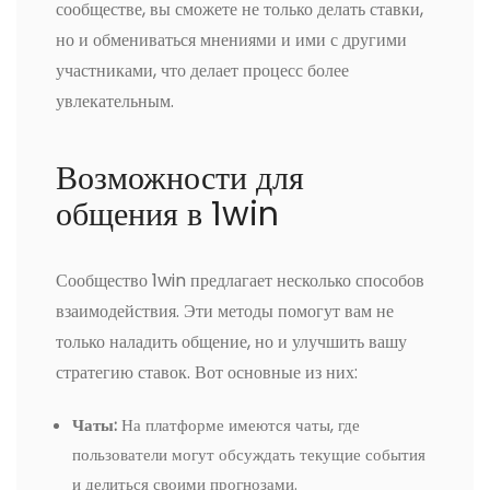
сообществе, вы сможете не только делать ставки,
но и обмениваться мнениями и ими с другими
участниками, что делает процесс более
увлекательным.
Возможности для
общения в 1win
Сообщество 1win предлагает несколько способов
взаимодействия. Эти методы помогут вам не
только наладить общение, но и улучшить вашу
стратегию ставок. Вот основные из них:
Чаты:
На платформе имеются чаты, где
пользователи могут обсуждать текущие события
и делиться своими прогнозами.