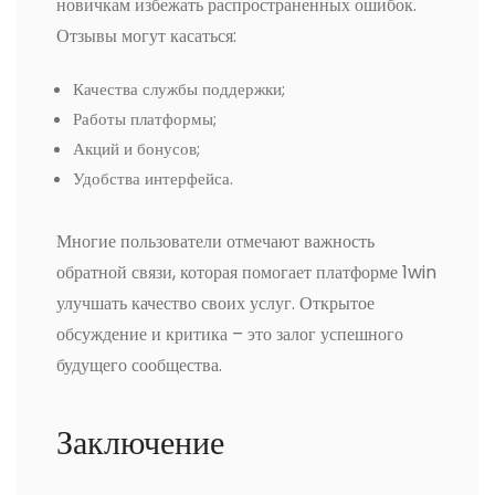
новичкам избежать распространенных ошибок.
Отзывы могут касаться:
Качества службы поддержки;
Работы платформы;
Акций и бонусов;
Удобства интерфейса.
Многие пользователи отмечают важность
обратной связи, которая помогает платформе 1win
улучшать качество своих услуг. Открытое
обсуждение и критика – это залог успешного
будущего сообщества.
Заключение