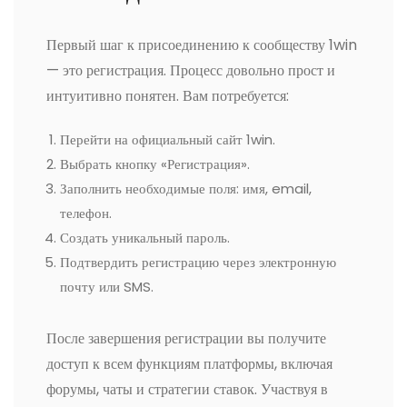
Первый шаг к присоединению к сообществу 1win
— это регистрация. Процесс довольно прост и
интуитивно понятен. Вам потребуется:
Перейти на официальный сайт 1win.
Выбрать кнопку «Регистрация».
Заполнить необходимые поля: имя, email,
телефон.
Создать уникальный пароль.
Подтвердить регистрацию через электронную
почту или SMS.
После завершения регистрации вы получите
доступ к всем функциям платформы, включая
форумы, чаты и стратегии ставок. Участвуя в