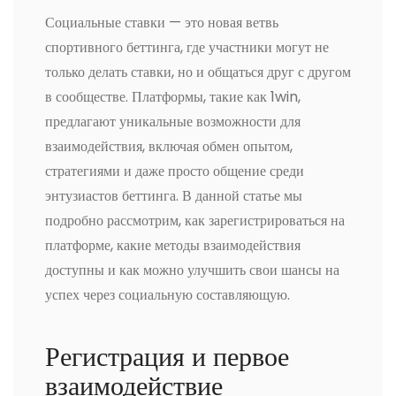
Социальные ставки — это новая ветвь
спортивного беттинга, где участники могут не
только делать ставки, но и общаться друг с другом
в сообществе. Платформы, такие как 1win,
предлагают уникальные возможности для
взаимодействия, включая обмен опытом,
стратегиями и даже просто общение среди
энтузиастов беттинга. В данной статье мы
подробно рассмотрим, как зарегистрироваться на
платформе, какие методы взаимодействия
доступны и как можно улучшить свои шансы на
успех через социальную составляющую.
Регистрация и первое
взаимодействие