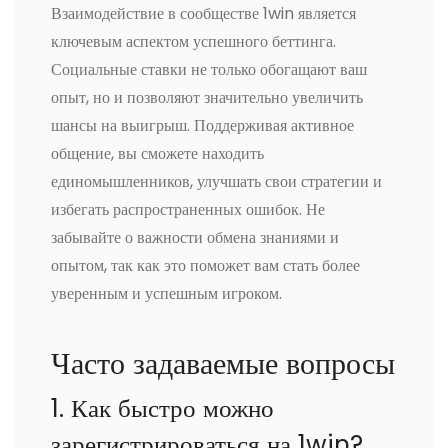
Взаимодействие в сообществе 1win является
ключевым аспектом успешного беттинга.
Социальные ставки не только обогащают ваш
опыт, но и позволяют значительно увеличить
шансы на выигрыш. Поддерживая активное
общение, вы сможете находить
единомышленников, улучшать свои стратегии и
избегать распространенных ошибок. Не
забывайте о важности обмена знаниями и
опытом, так как это поможет вам стать более
уверенным и успешным игроком.
Часто задаваемые вопросы
1. Как быстро можно
зарегистрироваться на 1win?