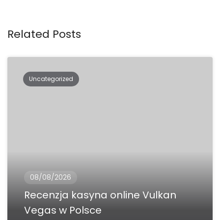
Related Posts
Uncategorized
08/08/2026
Recenzja kasyna online Vulkan
Vegas w Polsce