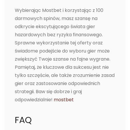
Wybierając Mostbet i korzystając z 100
darmowych spinów, masz szansę na
odkrycie ekscytującego świata gier
hazardowych bez ryzyka finansowego.
Sprawne wykorzystanie tej oferty oraz
świadome podejście do wyboru gier może
zwiększyć Twoje szanse na fajne wygrane.
Pamiętaj, że kluczowe dla sukcesu jest nie
tylko szczęście, ale także zrozumienie zasad
gier oraz zastosowanie odpowiednich
strategii. Baw się dobrze i graj
odpowiedzialnie!
mostbet
FAQ