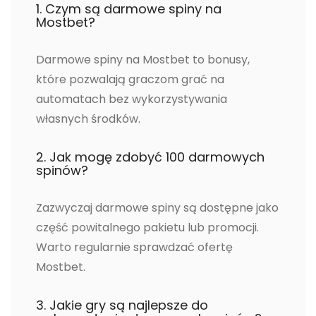
1. Czym są darmowe spiny na
Mostbet?
Darmowe spiny na Mostbet to bonusy,
które pozwalają graczom grać na
automatach bez wykorzystywania
własnych środków.
2. Jak mogę zdobyć 100 darmowych
spinów?
Zazwyczaj darmowe spiny są dostępne jako
część powitalnego pakietu lub promocji.
Warto regularnie sprawdzać ofertę
Mostbet.
3. Jakie gry są najlepsze do