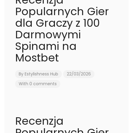
Popularnych Gier
dla Graczy z 100
Darmowymi
Spinami na
Mostbet
By
Estylishness Hub
22/03/2026
With 0 comments
Recenzja
Popularnych Gier