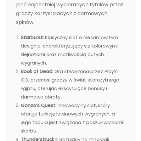
pięć najchętniej wybieranych tytułów przez
graczy korzystających z darmowych
spinów:
Starburst:
Klasyczny slot o niesamowitym
designie, charakteryzujący się kolorowymi
klejnotami oraz możliwością dużych
wygranych.
Book of Dead:
Gra stworzona przez Play’n
GO, przenosi graczy w świat starożytnego
Egiptu, oferując ekscytujące bonusy i
darmowe obroty.
Gonzo’s Quest:
Innowacyjny slot, który
oferuje funkcję lawinowych wygranych, a
jego fabuła jest związana z poszukiwaniami
skarbu.
Thunderstruck II:
Bazujący na mitologii