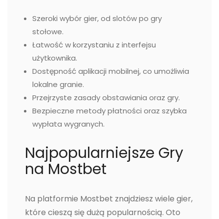
Szeroki wybór gier, od slotów po gry
stołowe.
Łatwość w korzystaniu z interfejsu
użytkownika.
Dostępność aplikacji mobilnej, co umożliwia
lokalne granie.
Przejrzyste zasady obstawiania oraz gry.
Bezpieczne metody płatności oraz szybka
wypłata wygranych.
Najpopularniejsze Gry
na Mostbet
Na platformie Mostbet znajdziesz wiele gier,
które cieszą się dużą popularnością. Oto