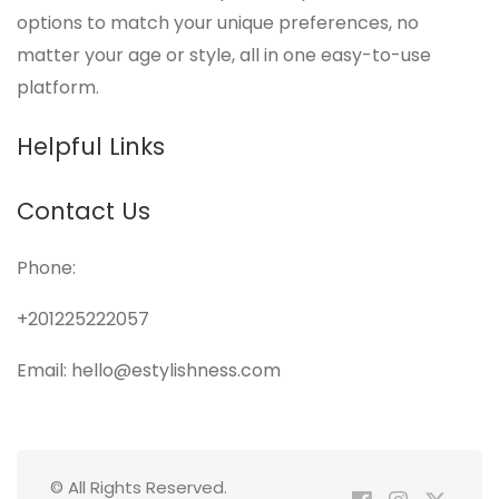
options to match your unique preferences, no
matter your age or style, all in one easy-to-use
platform.
Helpful Links
Contact Us
Phone:
+201225222057
Email: hello@estylishness.com
© All Rights Reserved.