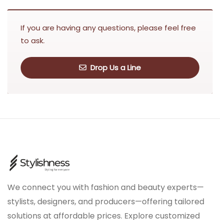
If you are having any questions, please feel free
to ask.
Drop Us a Line
We connect you with fashion and beauty experts—
stylists, designers, and producers—offering tailored
solutions at affordable prices. Explore customized