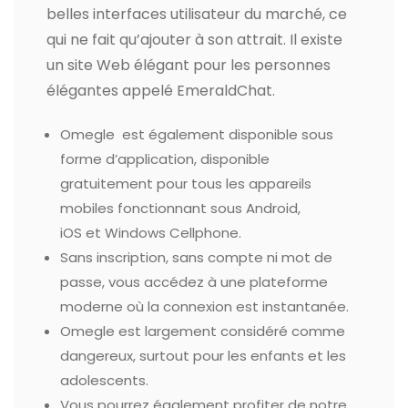
belles interfaces utilisateur du marché, ce
qui ne fait qu’ajouter à son attrait. Il existe
un site Web élégant pour les personnes
élégantes appelé EmeraldChat.
Omegle est également disponible sous
forme d’application, disponible
gratuitement pour tous les appareils
mobiles fonctionnant sous Android,
iOS et Windows Cellphone.
Sans inscription, sans compte ni mot de
passe, vous accédez à une plateforme
moderne où la connexion est instantanée.
Omegle est largement considéré comme
dangereux, surtout pour les enfants et les
adolescents.
Vous pourrez également profiter de notre