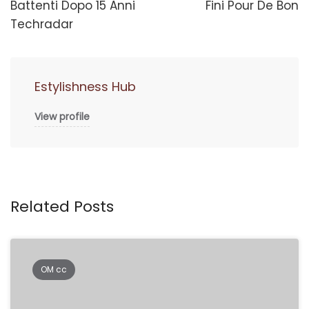
Battenti Dopo 15 Anni
Fini Pour De Bon
Techradar
Estylishness Hub
View profile
Related Posts
OM cc