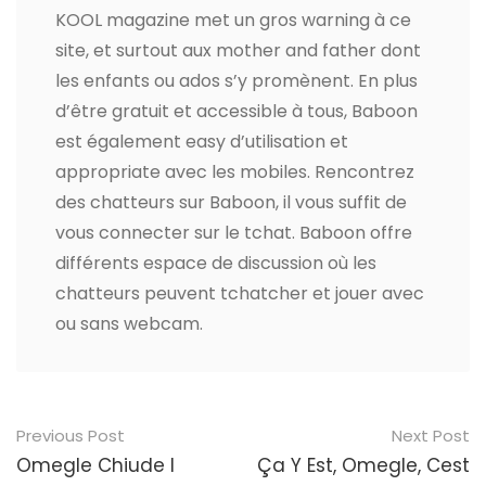
KOOL magazine met un gros warning à ce
site, et surtout aux mother and father dont
les enfants ou ados s’y promènent. En plus
d’être gratuit et accessible à tous, Baboon
est également easy d’utilisation et
appropriate avec les mobiles. Rencontrez
des chatteurs sur Baboon, il vous suffit de
vous connecter sur le tchat. Baboon offre
différents espace de discussion où les
chatteurs peuvent tchatcher et jouer avec
ou sans webcam.
Post
Previous Post
Next Post
navigation
Omegle Chiude I
Ça Y Est, Omegle, Cest