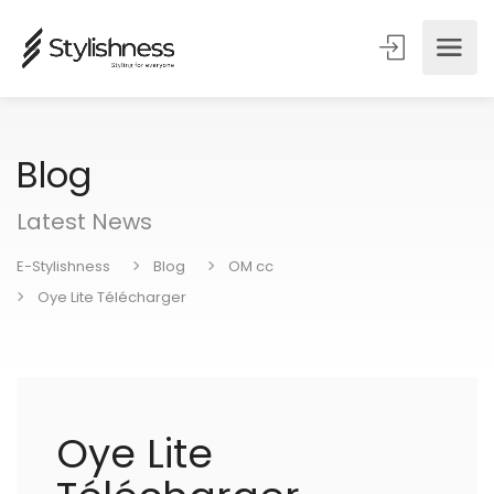
Blog
Latest News
E-Stylishness
Blog
OM cc
Oye Lite Télécharger
Oye Lite