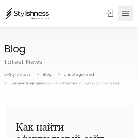
Blog
Latest News
E-Stylishness
Blog
Uncategorized
Как найти официальный сайт Мостбет и следить за новостями
Как найти