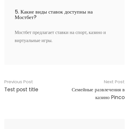
5. Какие виды ставок доступны на
Мостбет?
Мостбет предлагает ставки на спорт, казино и
виртуальные игры.
Post
Previous Post
Next Post
navigation
Test post title
Семейные развлечения в
казино Pinco