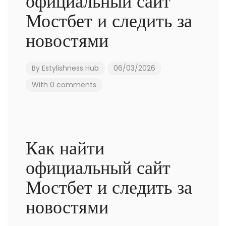
официальный сайт
Мостбет и следить за
новостями
By
Estylishness Hub
06/03/2026
With 0 comments
Как найти
официальный сайт
Мостбет и следить за
новостями