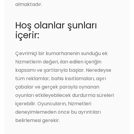
almaktadır.
Hoş olanlar şunları
içerir:
Çevrimiçi bir kumarhanenin sunduğu ek
hizmetlerin değeri, ilan edilen içeriğin
kapsamı ve şartlarıyla başlar. Neredeyse
tüm reklamlar, bahis kısıtlamaları, aşırı
çabalar ve gerçek parayla oynanan
oyunları etkileyebilecek durdurma süreleri
içerebilir. Oyuncuların, hizmetleri
deneyimlemeden önce bu ayrıntıları
belirlemesi gerekir.