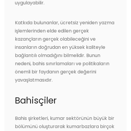
uygulayabilir.
Katkıda bulunanlar, ücretsiz yeniden yazma
işlemlerinden elde edilen gerçek
kazançların gerçek olabileceğini ve
insanların doğrudan en yüksek kaliteyle
bağlantılı olmadığını bilmelidir. Bunun
nedeni, bahis sınırlamaları ve politikaların
önemli bir faydanın gerçek değerini
yavaşlatmasıdır.
Bahisçiler
Bahis şirketleri, kumar sektörünün büyük bir
bölümünü oluşturarak kumarbazlara birçok