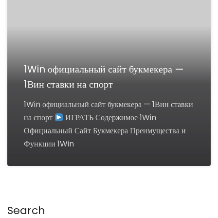
1Win официальный сайт букмекера —
1Вин ставки на спорт
1Win официальный сайт букмекера — 1Вин ставки
на спорт
ИГРАТЬ Содержимое 1Win
Официальный Сайт Букмекера Преимущества и
Функции 1Win
Search