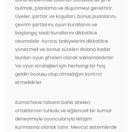
bulmak, planlama ve düşünmeyi gerektirir.
Üyeler, şartlar ve koşulları, bonus puanlarını,
çevrim şartlarını, oyun kurallarını ve
başlangıç ​​saati kurallarını dikkatlice
okumalıdır. Ayrıca, bakiyelerini dikkatlice
yönetmeli ve bonus süreleri dolana kadar
bunları oyun şifreleri olarak saklamalıdırlar.
Ve oyun stratejileri için herhangi bir hoş
geldin bonusu olup olmadığını kontrol
etmelidirler.
Kumarhane tabanlı bahis siteleri,
ortaklarının tutkulu ve eğlenceli bir kumar
deneyimiyle oyuncularıyla iletişim
kurmasına olanak tanır. Mevcut sistemlerde