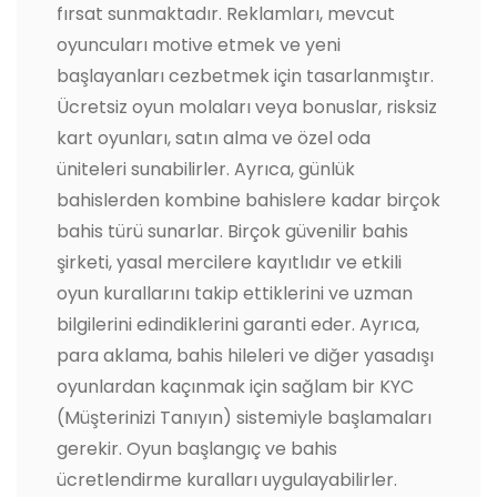
fırsat sunmaktadır. Reklamları, mevcut
oyuncuları motive etmek ve yeni
başlayanları cezbetmek için tasarlanmıştır.
Ücretsiz oyun molaları veya bonuslar, risksiz
kart oyunları, satın alma ve özel oda
üniteleri sunabilirler. Ayrıca, günlük
bahislerden kombine bahislere kadar birçok
bahis türü sunarlar. Birçok güvenilir bahis
şirketi, yasal mercilere kayıtlıdır ve etkili
oyun kurallarını takip ettiklerini ve uzman
bilgilerini edindiklerini garanti eder. Ayrıca,
para aklama, bahis hileleri ve diğer yasadışı
oyunlardan kaçınmak için sağlam bir KYC
(Müşterinizi Tanıyın) sistemiyle başlamaları
gerekir. Oyun başlangıç ​​ve bahis
ücretlendirme kuralları uygulayabilirler.