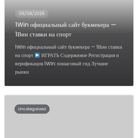
09/08/2026
1Win официальный сайт букмекера —
1Вин ставки на спорт
1Win официальный сайт букмекера — 1Вин ставки
на спорт
ИГРАТЬ Содержимое Регистрация и
верификация 1Win: пошаговый гид Лучшие
рынки
Uncategorized