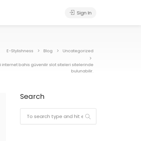
Sign In
E-Stylishness
Blog
Uncategorized
internet bahis güvenilir slot siteleri sitelerinde
bulunabilir.
Search