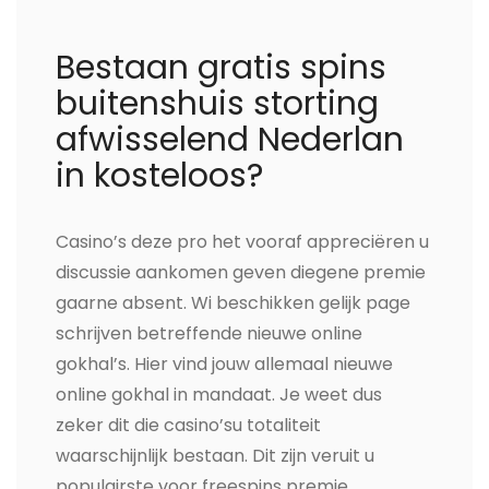
Bestaan gratis spins
buitenshuis storting
afwisselend Nederlan
in kosteloos?
Casino’s deze pro het vooraf appreciëren u
discussie aankomen geven diegene premie
gaarne absent. Wi beschikken gelijk page
schrijven betreffende nieuwe online
gokhal’s. Hier vind jouw allemaal nieuwe
online gokhal in mandaat. Je weet dus
zeker dit die casino’su totaliteit
waarschijnlijk bestaan. Dit zijn veruit u
populairste voor freespins premie.