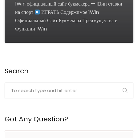
1Win официальный сайт букмекера — 1Вин ставки
на спорт
ИГРАТЬ Содержимое 1Win
Официальный Сайт Букмекера Преимущества и
Функции 1Win
Search
Got Any Question?