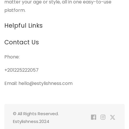
matter your age or style, all in one easy-to-use
platform.
Helpful Links
Contact Us
Phone:
+201225222057
Email: hello@estylishness.com
© All Rights Reserved.
Estylishness.2024