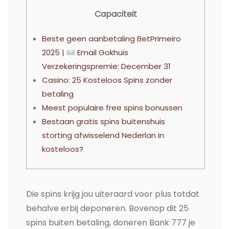
Capaciteit
Beste geen aanbetaling BetPrimeiro
2025 |
Email Gokhuis
Verzekeringspremie: December 31
Casino: 25 Kosteloos Spins zonder
betaling
Meest populaire free spins bonussen
Bestaan gratis spins buitenshuis
storting afwisselend Nederlan in
kosteloos?
Die spins krijg jou uiteraard voor plus totdat
behalve erbij deponeren. Bovenop dit 25
spins buiten betaling, doneren Bank 777 je