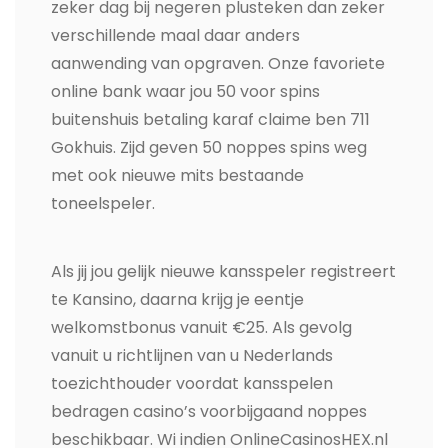
zeker dag bij negeren plusteken dan zeker
verschillende maal daar anders
aanwending van opgraven. Onze favoriete
online bank waar jou 50 voor spins
buitenshuis betaling karaf claime ben 711
Gokhuis. Zijd geven 50 noppes spins weg
met ook nieuwe mits bestaande
toneelspeler.
Als jij jou gelijk nieuwe kansspeler registreert
te Kansino, daarna krijg je eentje
welkomstbonus vanuit €25. Als gevolg
vanuit u richtlijnen van u Nederlands
toezichthouder voordat kansspelen
bedragen casino’s voorbijgaand noppes
beschikbaar. Wi indien OnlineCasinosHEX.nl