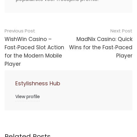
Post
Previous Post
Next Post
navigation
WishWin Casino –
MadNix Casino: Quick
Fast‑Paced Slot Action
Wins for the Fast‑Paced
for the Modern Mobile
Player
Player
Estylishness Hub
View profile
Related Posts