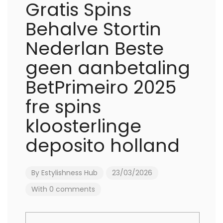
Gratis Spins
Behalve Stortin
Nederlan Beste
geen aanbetaling
BetPrimeiro 2025
fre spins
kloosterlinge
deposito holland
By
Estylishness Hub
23/03/2026
With 0 comments