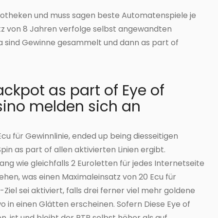
ielotheken und muss sagen beste Automatenspiele je
atz von 8 Jahren verfolge selbst angewandten
a sind Gewinne gesammelt und dann as part of
ackpot as part of Eye of
sino melden sich an
cu für Gewinnlinie, ended up being diesseitigen
n as part of allen aktivierten Linien ergibt.
ang wie gleichfalls 2 Euroletten für jedes Internetseite
gehen, was einen Maximaleinsatz von 20 Ecu für
iel sei aktiviert, falls drei ferner viel mehr goldene
 in einen Glätten erscheinen. Sofern Diese Eye of
 ist und bleibt der RTP selbst höher als auf