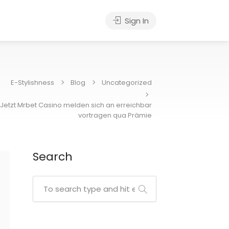
Sign In
E-Stylishness
Blog
Uncategorized
 Jetzt Mrbet Casino melden sich an erreichbar
vortragen qua Prämie
Search