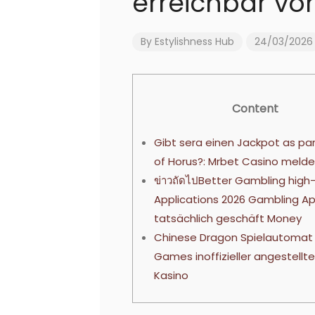
erreichbar vo
By
Estylishness Hub
24/03/2026
Content
Gibt sera einen Jackpot as par
of Horus?: Mrbet Casino melde
ข่าวถัดไปBetter Gambling high
Applications 2026 Gambling A
tatsächlich geschäft Money
Chinese Dragon Spielautomat 
Games inoffizieller angestellte
Kasino