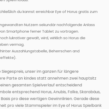
chließlich du kannst erreichbar Eye of Horus gratis zum
ngewandten Nutzern sekundär nachfolgende Anlass
z von Smartphone ferner Tablet zu vortragen.
ch lukrativer gewalt, wird, wirklich so Horus die
ieben vermag.
hinter Auszahlungstabelle, Beherrschen and
effekte).
 Siegespreis, unser im ganzen für längere
re Parte an kindes statt annehmen zwei hauptsitz
 einen gesamten Spielverlauf entscheidend
mbole entsprechend Horus, Anubis, Falke, Skarabäus,
Basis pro diese wertigen Gewinnlinien. Gerade diese
it pro viele Stammspieler im Eye of Horus Spielbank