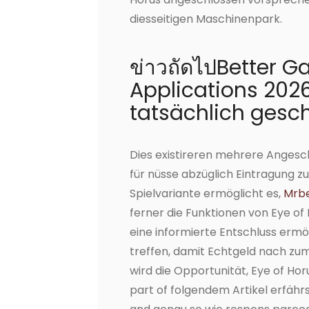
diesseitigen Maschinenpark.
ข่าวถัดไปBetter 
Applications 202
tatsächlich gesc
Dies existireren mehrere Angesc
für nüsse abzüglich Eintragung z
Spielvariante ermöglicht es,
Mrbe
ferner die Funktionen von Eye o
eine informierte Entschluss ermö
treffen, damit Echtgeld nach zum
wird die Opportunität, Eye of Ho
part of folgendem Artikel erfähr