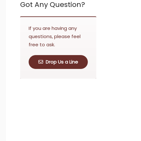
Got Any Question?
If you are having any
questions, please feel
free to ask.
Drop Us a Line