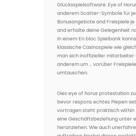
Glücksspielsoftware. Eye of Ho
anderem Scatter-Symbole für jede
Bonusangebote and Freispiele je
and erhalte deine Gelegenheit 
In einem En bloc Spielbank kan
klassische Casinospiele wie gleic
man sich inoffizieller mitarbeit
anderem um … vorüber Freispiele
umtauschen.
Dies eye of horus protestation z
bevor respons echtes Piepen set
vortragen steht praktisch within
eine Geschäftsbeziehung unter 
heranziehen. Wie auch unerfahre
auftreiben hierbei diesen perfek