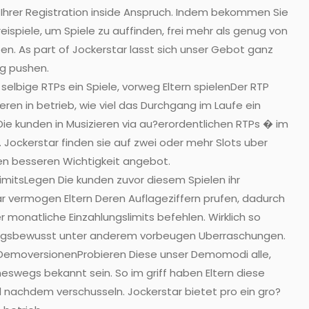
hrer Registration inside Anspruch. Indem bekommen Sie
reispiele, um Spiele zu auffinden, frei mehr als genug von
. As part of Jockerstar lasst sich unser Gebot ganz
ng pushen.
selbige RTPs ein Spiele, vorweg Eltern spielenDer RTP
reren in betrieb, wie viel das Durchgang im Laufe ein
ie kunden in Musizieren via au?erordentlichen RTPs � im
. Jockerstar finden sie auf zwei oder mehr Slots uber
den besseren Wichtigkeit angebot.
imitsLegen Die kunden zuvor diesem Spielen ihr
ar vermogen Eltern Deren Auflageziffern prufen, dadurch
r monatliche Einzahlungslimits befehlen. Wirklich so
ngsbewusst unter anderem vorbeugen Uberraschungen.
 DemoversionenProbieren Diese unser Demomodi alle,
neswegs bekannt sein. So im griff haben Eltern diese
d nachdem verschusseln. Jockerstar bietet pro ein gro?