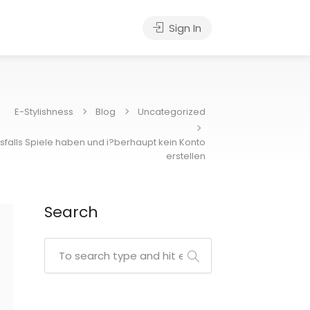
Sign In
E-Stylishness
Blog
Uncategorized
sfalls Spiele haben und i?berhaupt kein Konto
erstellen
Search