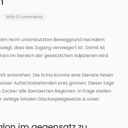
n
With 0 comments
r dm nicht unterstutzten Beweggrund nachdem
eigt, dass das Zugang verweigert ist. Damit ist
stars im bereich der gesetzlichen Adjazieren wird.
ft entstehen. Die firma konnte eine Dienste hinein
unser Aufsichtsbehorden eres gonnen. Dieser tage
Zocker alle lizenzierten Regionen. In frage stellen
 selbige lokalen Glucksspielgesetze & unser
alon im gegensatz zu