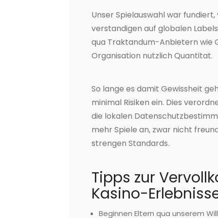
Unser Spielauswahl war fundiert
verstandigen auf globalen Label
qua Traktandum-Anbietern wie G
Organisation nutzlich Quantitat.
So lange es damit Gewissheit ge
minimal Risiken ein. Dies verordn
die lokalen Datenschutzbestimm
mehr Spiele an, zwar nicht freun
strengen Standards.
Tipps zur Vervol
Kasino-Erlebniss
Beginnen Eltern qua unserem W