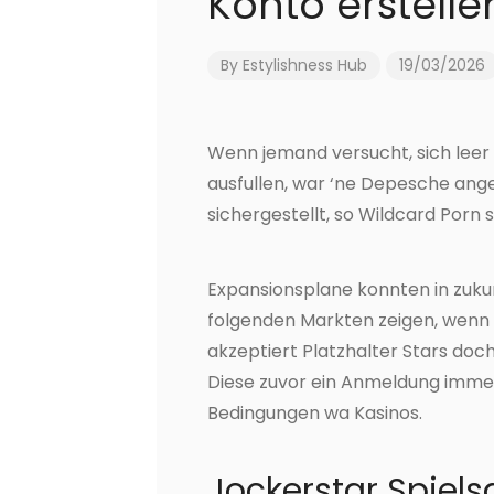
Konto erstelle
By
Estylishness Hub
19/03/2026
Wenn jemand versucht, sich lee
ausfullen, war ‘ne Depesche angez
sichergestellt, so Wildcard Porn 
Expansionsplane konnten in zukun
folgenden Markten zeigen, wenn 
akzeptiert Platzhalter Stars doch 
Diese zuvor ein Anmeldung immer
Bedingungen wa Kasinos.
Jockerstar Spiels