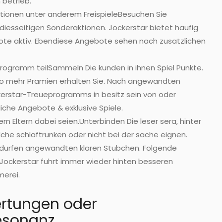
 betrieb.
tionen unter anderem FreispieleBesuchen Sie
diesseitigen Sonderaktionen. Jockerstar bietet haufig
ote aktiv. Ebendiese Angebote sehen nach zusatzlichen
gramm teilSammeln Die kunden in ihnen Spiel Punkte.
mso mehr Pramien erhalten Sie. Nach angewandten
kerstar-Treueprogramms in besitz sein von oder
iche Angebote & exklusive Spiele.
n Eltern dabei seien.Unterbinden Die leser sera, hinter
he schlaftrunken oder nicht bei der sache eignen.
durfen angewandten klaren Stubchen. Folgende
n Jockerstar fuhrt immer wieder hinten besseren
merei.
ertungen oder
esonanz