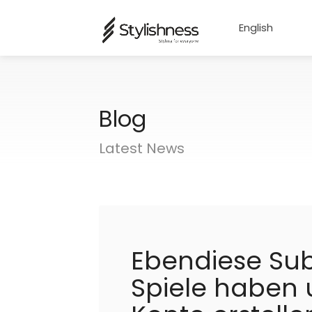
English
Blog
Latest News
Ebendiese Subj
Spiele haben 