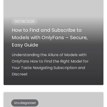
08/08/2026
How to Find and Subscribe to
Models with OnlyFans – Secure,
Easy Guide
Understanding the Allure of Models with
OnlyFans How to Find the Right Model for
Your Taste Navigating Subscription and
Discreet
Uncategorized