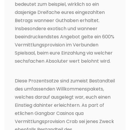
bedeutet zum beispiel, wirklich so ein
dasjenige Dreifache eures eingezahlten
Betrags wanneer Guthaben erhaltet.
Insbesondere exotisch und wanneer
beeindruckendstes Angebot gelte ein 600%
Vermittlungsprovision im Verbunden
Spielsaal, beim eure Einzahlung via welcher
sechsfachen Absoluter wert belohnt wird.
Diese Prozentsatze sind zumeist Bestandteil
des umfassenden Willkommenspakets,
welches darauf ausgelegt war, euch einen
Einstieg dahinter erleichtern. As part of
etlichen Gangbar Casinos qua
Vermittlungsprovision Crab sei jenes Zweck
ebenfalls Bestandteil des