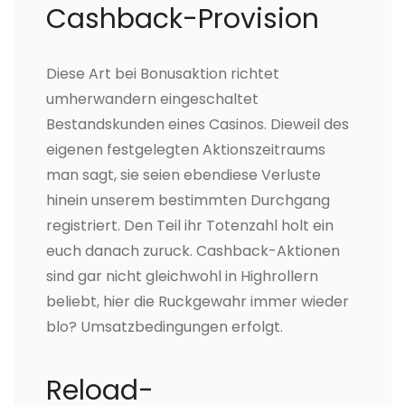
Cashback-Provision
Diese Art bei Bonusaktion richtet
umherwandern eingeschaltet
Bestandskunden eines Casinos. Dieweil des
eigenen festgelegten Aktionszeitraums
man sagt, sie seien ebendiese Verluste
hinein unserem bestimmten Durchgang
registriert. Den Teil ihr Totenzahl holt ein
euch danach zuruck. Cashback-Aktionen
sind gar nicht gleichwohl in Highrollern
beliebt, hier die Ruckgewahr immer wieder
blo? Umsatzbedingungen erfolgt.
Reload-