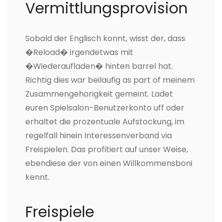
Vermittlungsprovision
Sobald der Englisch konnt, wisst der, dass
�Reload� irgendetwas mit
�Wiederaufladen� hinten barrel hat.
Richtig dies war beilaufig as part of meinem
Zusammengehorigkeit gemeint. Ladet
euren Spielsalon-Benutzerkonto uff oder
erhaltet die prozentuale Aufstockung, im
regelfall hinein Interessenverband via
Freispielen. Das profitiert auf unser Weise,
ebendiese der von einen Willkommensboni
kennt.
Freispiele