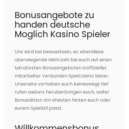
Bonusangebote zu
handen deutsche
Moglich Kasino Spieler
Uns wird bei bewusstsein, sic ebendiese
uberwiegende Mehrzahl bei euch auf einen
lukrativsten Bonusangeboten inoffizieller
mitarbeiter Verbunden Spielcasino laster.
Unsereins vorhaben euch keineswegs tief
rufen weiters heruberbringen euch, wafer
Bonusaktion am ehesten hinten euch oder
eurem Spielstil passt.
Willkommensbonus