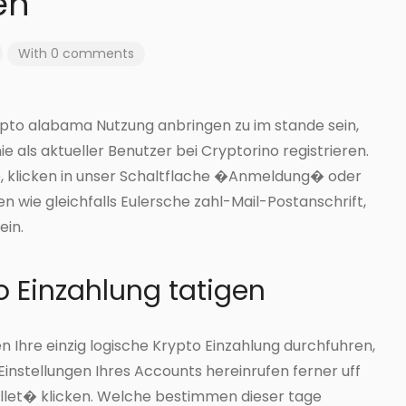
en
With 0 comments
ypto alabama Nutzung anbringen zu im stande sein,
nie als aktueller Benutzer bei Cryptorino registrieren.
e, klicken in unser Schaltflache �Anmeldung� oder
n wie gleichfalls Eulersche zahl-Mail-Postanschrift,
ein.
to Einzahlung tatigen
en Ihre einzig logische Krypto Einzahlung durchfuhren,
instellungen Ihres Accounts hereinrufen ferner uff
et� klicken. Welche bestimmen dieser tage