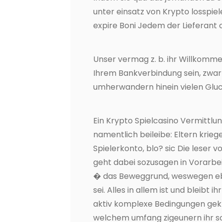
unter einsatz von Krypto losspiel
expire Boni Jedem der Lieferant o
Unser vermag z. b. ihr Willkomm
Ihrem Bankverbindung sein, zwar 
umherwandern hinein vielen Gluck
Ein Krypto Spielcasino Vermittlun
namentlich beileibe: Eltern krie
Spielerkonto, blo? sic Die leser 
geht dabei sozusagen in Vorarb
� das Beweggrund, weswegen eben
sei. Alles in allem ist und bleibt
aktiv komplexe Bedingungen geknup
welchem umfang zigeunern ihr so