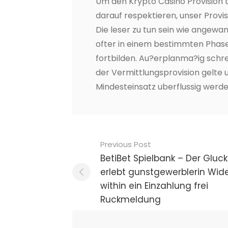
Um den Krypto Casino Provision t
darauf respektieren, unser Prov
Die leser zu tun sein wie angewa
ofter in einem bestimmten Phase 
fortbilden. Au?erplanma?ig schrei
der Vermittlungsprovision gelte 
Mindesteinsatz uberflussig werden
Post
Previous Post
navigation
BetiBet Spielbank – Der Gluck
erlebt gunstgewerblerin Wid
within ein Einzahlung frei
Ruckmeldung