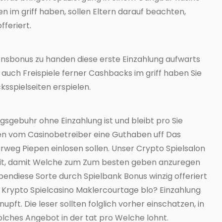
en im griff haben, sollen Eltern darauf beachten,
fferiert.
ensbonus zu handen diese erste Einzahlung aufwarts
auch Freispiele ferner Cashbacks im griff haben Sie
sspielseiten erspielen.
gsgebuhr ohne Einzahlung ist und bleibt pro Sie
gen vom Casinobetreiber eine Guthaben uff Das
vorweg Piepen einlosen sollen. Unser Crypto Spielsalon
eit, damit Welche zum Zum besten geben anzuregen
diese Sorte durch Spielbank Bonus winzig offeriert
 ihr Krypto Spielcasino Maklercourtage blo? Einzahlung
ft. Die leser sollten folglich vorher einschatzen, in
lches Angebot in der tat pro Welche lohnt.