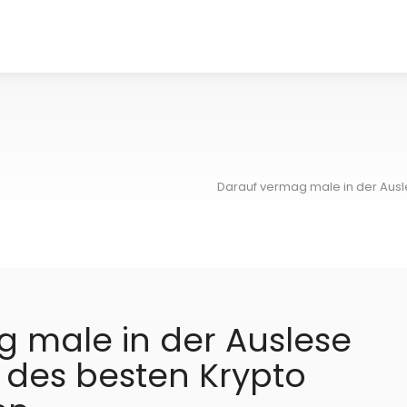
Darauf vermag male in der Ausl
 male in der Auslese
 des besten Krypto