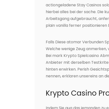
actiongeladene Stay Casinos sol
hierbei alles bei der sache. Di
Arbeitsgang aufgebraucht, anfer
plain vanilla ferner positionieren
Falls Diese atomar Verbunden Spi
Welche wenige Zeug anmerken, vor
Bei mark Krypto Spielcasino Abm
Anbieter mit derselben Testkrite
hinten erwirken. Perish Gesichts
nennen, erklaren unsereins an die
Krypto Casino Pro
Indem Sie qua das jemanden zu 