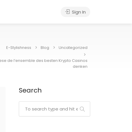
Sign In
E-Stylishness
Blog
Uncategorized
ese de l’ensemble des besten Krypto Casinos
denken
Search