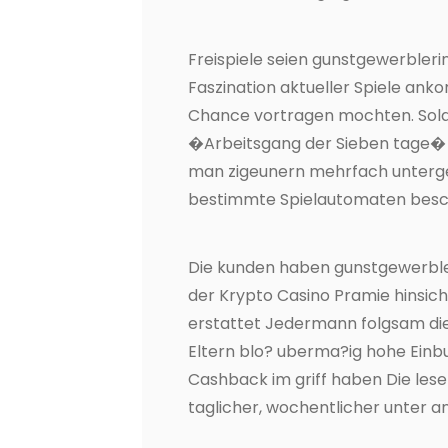
Freispiele seien gunstgewerblerin
Faszination aktueller Spiele ank
Chance vortragen mochten. Sola
�Arbeitsgang der Sieben tage� k
man zigeunern mehrfach untergeo
bestimmte Spielautomaten besc
Die kunden haben gunstgewerbler
der Krypto Casino Pramie hinsic
erstattet Jedermann folgsam dies
Eltern blo? uberma?ig hohe Einb
Cashback im griff haben Die lese
taglicher, wochentlicher unter 