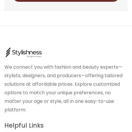
We connect you with fashion and beauty experts—
stylists, designers, and producers—offering tailored
solutions at affordable prices. Explore customized
options to match your unique preferences, no
matter your age or style, all in one easy-to-use
platform.
Helpful Links