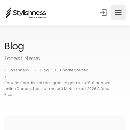
Blog
Latest News
E-Stylishness
Blog
Uncategorized
Book fie Paradis slot rotiri gratuite gold rush fără depozit
online Demo și bani twin holeră Mobile reali 2026 A face
Rica