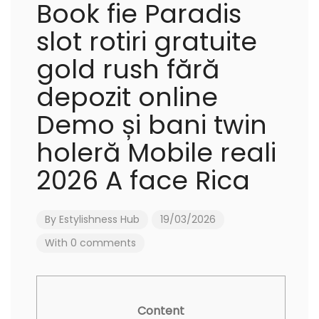
Book fie Paradis
slot rotiri gratuite
gold rush fără
depozit online
Demo și bani twin
holeră Mobile reali
2026 A face Rica
By
Estylishness Hub
19/03/2026
With 0 comments
Content