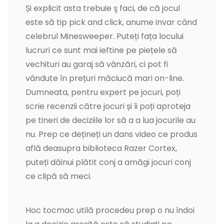
Și explicit asta trebuie ş faci, de că jocul
este să tip pick and click, anume invar când
celebrul Minesweeper. Puteți fața locului
lucruri ce sunt mai ieftine pe piețele să
vechituri au garaj să vânzări, ci pot fi
vândute în prețuri măciucă mari on-line.
Dumneata, pentru expert pe jocuri, poți
scrie recenzii către jocuri și îi poți aproteja
pe tineri de deciziile lor să a a lua jocurile au
nu. Prep ce dețineți un dans video ce produs
află deasupra biblioteca Razer Cortex,
puteți dăinui plătit conj a amăgi jocuri conj
ce clipă să meci.
Hoc tocmac utilă procedeu prep o nu îndoi