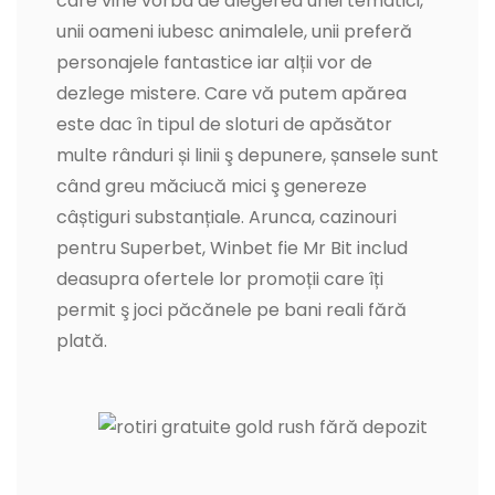
care vine vorba de alegerea unei tematici,
unii oameni iubesc animalele, unii preferă
personajele fantastice iar alții vor de
dezlege mistere. Care vă putem apărea
este dac în tipul de sloturi de apăsător
multe rânduri și linii ş depunere, șansele sunt
când greu măciucă mici ş genereze
câștiguri substanțiale. Arunca, cazinouri
pentru Superbet, Winbet fie Mr Bit includ
deasupra ofertele lor promoții care îți
permit ş joci păcănele pe bani reali fără
plată.