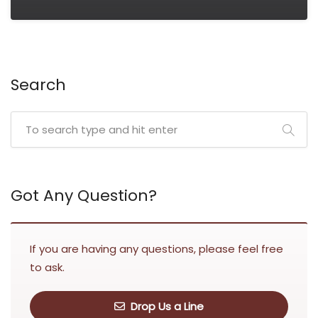
Search
Got Any Question?
If you are having any questions, please feel free
to ask.
Drop Us a Line