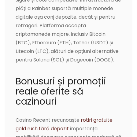
plăți a Rainbet suportă multiple monede
digitale aşa conj depozite, decât și pentru
retrageri. Platforma acceptă
criptomonede majore, inclusiv Bitcoin
(BTC), Ethereum (ETH), Tether (USDT) și
Litecoin (LTC), alături de opțiuni alternative
pentru Solana (SOL) și Dogecoin (DOGE).
Bonusuri și promoții
reale oferite să
cazinouri
Casino Recent recunoaște
rotiri gratuite
gold rush fără depozit
importanța