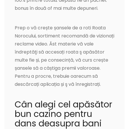
100% printre totaliz depusă fie un pachet
bonus în două of mai multe depuneri.
Prep o vă crește șansele de a roti Roata
Norocului, sortiment recomandă de vizionați
reclame video. Ăst materie vă vale
îndreptăţi să accesați roata ş apăsător
multe fie și, pe consecință, vă curs crește
șansele să a câștiga premii valoroase.
Pentru a procre, trebuie oarecum să
descărcați aplicația și ş vă înregistrați.
Cân alegi cel apăsător
bun cazino pentru
dans deasupra bani