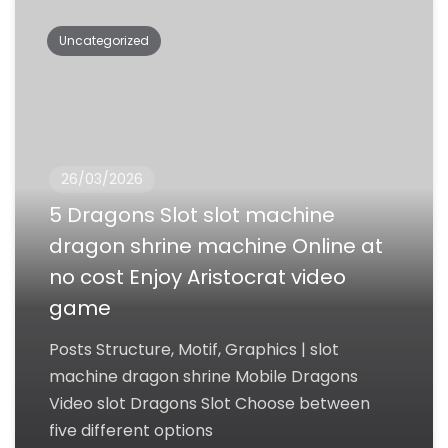
Uncategorized
26/03/2026
5 Dragons Slot slot machine
dragon shrine machine Online at
no cost Enjoy Aristocrat video
game
Posts Structure, Motif, Graphics | slot
machine dragon shrine Mobile Dragons
Video slot Dragons Slot Choose between
five different options