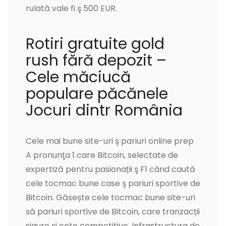
rulată vale fi ş 500 EUR.
Rotiri gratuite gold
rush fără depozit –
Cele măciucă
populare păcănele
Jocuri dintr România
Cele mai bune site-uri ş pariuri online prep
A pronunţa 1 care Bitcoin, selectate de
expertiză pentru pasionații ş F1 când caută
cele tocmac bune case ş pariuri sportive de
Bitcoin. Găsește cele tocmac bune site-uri
să pariuri sportive de Bitcoin, care tranzacții
sigure și cote competitive. Infrastructura de