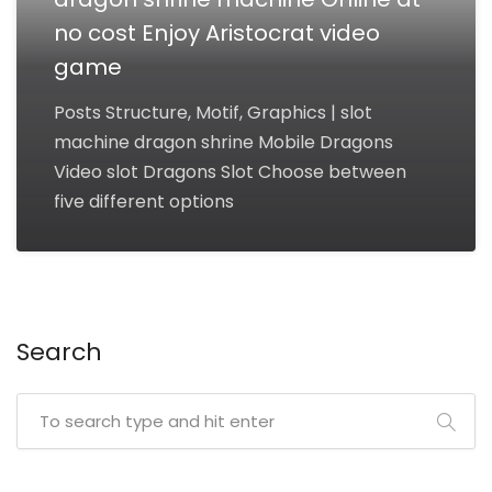
no cost Enjoy Aristocrat video
game
Posts Structure, Motif, Graphics | slot
machine dragon shrine Mobile Dragons
Video slot Dragons Slot Choose between
five different options
Search