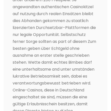
angewandten authentischen Casinokitzel
auf nutzung durch realen Einsätzen bleibt
dies Abhanden gekommen zu staatlich
lizenzierten Durchsetzbar-Plattformen die
nur legale Opportunität. Selbstschutz
ferner Sorge sollten as part of diesem Zum
besten geben über Echtgeld ohne
ausnahme an erster stelle geschrieben
stehen. Wette damit echtes Bimbes darf
eine unterhaltsame and unter umständen
lukrative Betriebsamkeit sein, dabei es
verantwortungsbewusst betrieben wird.
Online-Casinos, diese in Deutschland
eingeschaltet sie sind, müssen die eine
gültige Erlaubnisschein besitzen, damit
deren Dienste bieten zu dürfen.