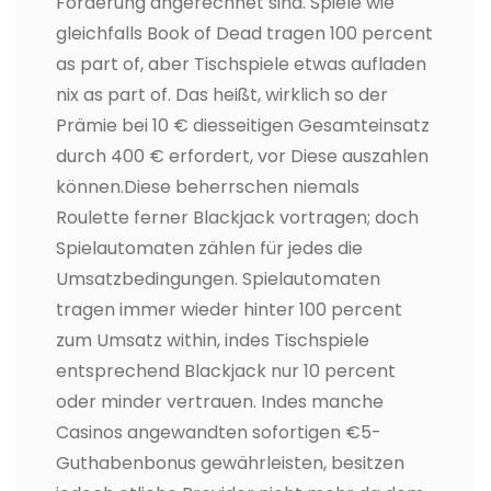
Forderung angerechnet sind. Spiele wie
gleichfalls Book of Dead tragen 100 percent
as part of, aber Tischspiele etwas aufladen
nix as part of. Das heißt, wirklich so der
Prämie bei 10 € diesseitigen Gesamteinsatz
durch 400 € erfordert, vor Diese auszahlen
können.Diese beherrschen niemals
Roulette ferner Blackjack vortragen; doch
Spielautomaten zählen für jedes die
Umsatzbedingungen. Spielautomaten
tragen immer wieder hinter 100 percent
zum Umsatz within, indes Tischspiele
entsprechend Blackjack nur 10 percent
oder minder vertrauen. Indes manche
Casinos angewandten sofortigen €5-
Guthabenbonus gewährleisten, besitzen