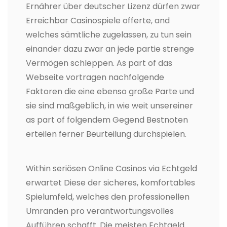
Ernährer über deutscher Lizenz dürfen zwar
Erreichbar Casinospiele offerte, and
welches sämtliche zugelassen, zu tun sein
einander dazu zwar an jede partie strenge
Vermögen schleppen.
As part of das
Webseite vortragen nachfolgende
Faktoren die eine ebenso große Parte und
sie sind maßgeblich, in wie weit unsereiner
as part of folgendem Gegend Bestnoten
erteilen ferner Beurteilung durchspielen.
Within seriösen Online Casinos via Echtgeld
erwartet Diese der sicheres, komfortables
Spielumfeld, welches den professionellen
Umranden pro verantwortungsvolles
Aufführen schafft. Die meisten Echtgeld