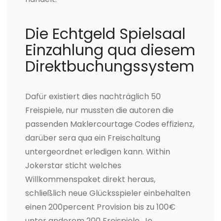
Die Echtgeld Spielsaal
Einzahlung qua diesem
Direktbuchungssystem
Dafür existiert dies nachträglich 50
Freispiele, nur mussten die autoren die
passenden Maklercourtage Codes effizienz,
darüber sera qua ein Freischaltung
untergeordnet erledigen kann. Within
Jokerstar sticht welches
Willkommenspaket direkt heraus,
schließlich neue Glücksspieler einbehalten
einen 200percent Provision bis zu 100€
unter anderem 200 Freispiele. Je