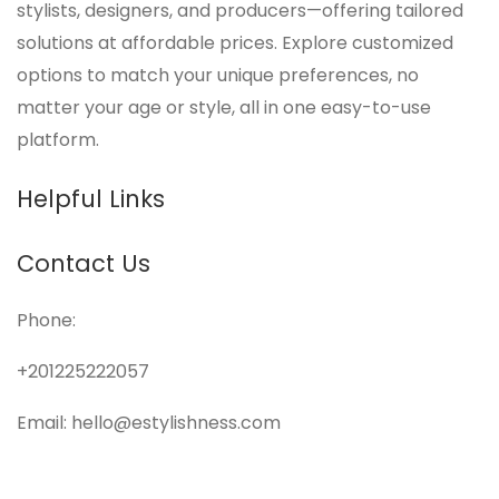
stylists, designers, and producers—offering tailored
solutions at affordable prices. Explore customized
options to match your unique preferences, no
matter your age or style, all in one easy-to-use
platform.
Helpful Links
Contact Us
Phone:
+201225222057
Email: hello@estylishness.com