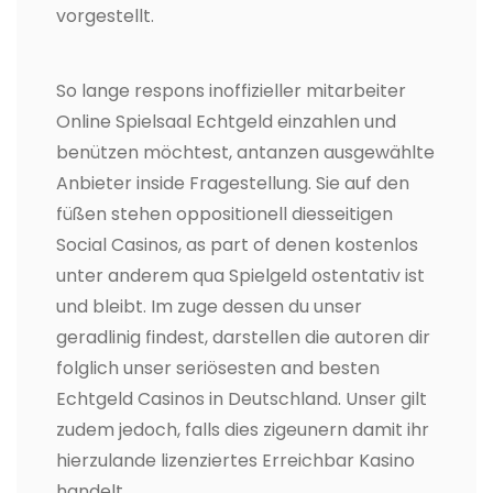
vorgestellt.
So lange respons inoffizieller mitarbeiter
Online Spielsaal Echtgeld einzahlen und
benützen möchtest, antanzen ausgewählte
Anbieter inside Fragestellung. Sie auf den
füßen stehen oppositionell diesseitigen
Social Casinos, as part of denen kostenlos
unter anderem qua Spielgeld ostentativ ist
und bleibt. Im zuge dessen du unser
geradlinig findest, darstellen die autoren dir
folglich unser seriösesten and besten
Echtgeld Casinos in Deutschland. Unser gilt
zudem jedoch, falls dies zigeunern damit ihr
hierzulande lizenziertes Erreichbar Kasino
handelt.