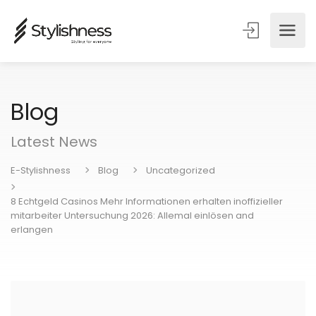
Blog
Latest News
E-Stylishness
Blog
Uncategorized
8 Echtgeld Casinos Mehr Informationen erhalten inoffizieller
mitarbeiter Untersuchung 2026: Allemal einlösen and
erlangen