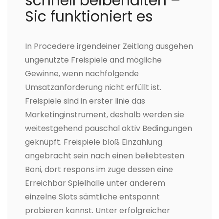
schnell beibehalten –
Sic funktioniert es
In Procedere irgendeiner Zeitlang ausgehen
ungenutzte Freispiele and mögliche
Gewinne, wenn nachfolgende
Umsatzanforderung nicht erfüllt ist.
Freispiele sind in erster linie das
Marketinginstrument, deshalb werden sie
weitestgehend pauschal aktiv Bedingungen
geknüpft. Freispiele bloß Einzahlung
angebracht sein nach einen beliebtesten
Boni, dort respons im zuge dessen eine
Erreichbar Spielhalle unter anderem
einzelne Slots sämtliche entspannt
probieren kannst. Unter erfolgreicher