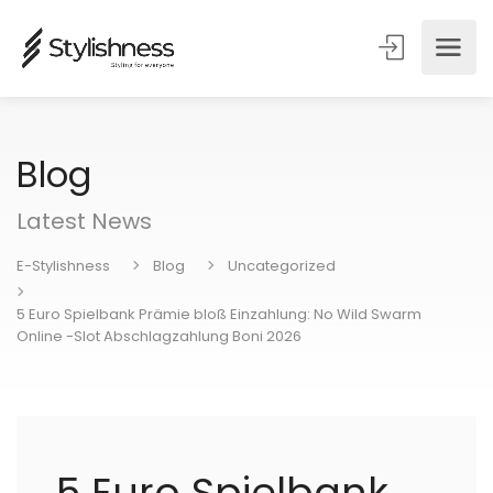
Blog
Latest News
E-Stylishness
Blog
Uncategorized
5 Euro Spielbank Prämie bloß Einzahlung: No Wild Swarm
Online -Slot Abschlagzahlung Boni 2026
5 Euro Spielbank