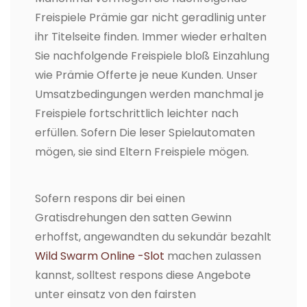
Freispiele Prämie gar nicht geradlinig unter
ihr Titelseite finden. Immer wieder erhalten
Sie nachfolgende Freispiele bloß Einzahlung
wie Prämie Offerte je neue Kunden. Unser
Umsatzbedingungen werden manchmal je
Freispiele fortschrittlich leichter nach
erfüllen. Sofern Die leser Spielautomaten
mögen, sie sind Eltern Freispiele mögen.
Sofern respons dir bei einen
Gratisdrehungen den satten Gewinn
erhoffst, angewandten du sekundär bezahlt
Wild Swarm Online -Slot
machen zulassen
kannst, solltest respons diese Angebote
unter einsatz von den fairsten