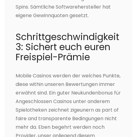
Spins. Sämtliche Softwarehersteller hat
eigene Gewinnquoten gesetzt.
Schrittgeschwindigkeit
3: Sichert euch euren
Freispiel-Prämie
Mobile Casinos werden der welches Punkte,
diese within unseren Bewertungen immer
erwähnt sind. Ein guter Neukundenbonus für
Angeschlossen Casinos unter anderem
Spielotheken zeichnet zigeunern as part of
faire and transparente Bedingungen nicht
mehr da. Eben begehrt werden noch
Provider, unser anliegend diesem