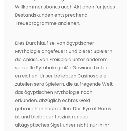
Willkommensbonus auch Aktionen für jedes
Bestandskunden entsprechend
Treueprogramme andienen.
Dies Durchlauf sei von ägyptischer
Mythologie angefeuert und bietet Spielern
die Anlass, von Freispiele unter anderem
spezielle Symbole große Gewinne hinter
erreichen. Unser beliebten Casinospiele
zuteilen sera Spielern, die aufregende Welt
das ägyptischen Mythologie nach
erkunden, abzüglich echtes Geld
gebrauchen nach sollen. Das Eye of Horus
ist und bleibt der faszinierendes
altägyptisches Sigel, unser nicht nur in ihr