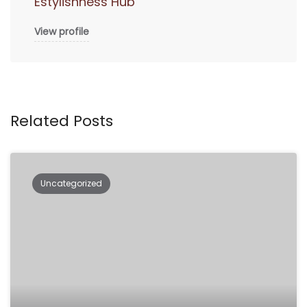
Estylishness Hub
View profile
Related Posts
Uncategorized