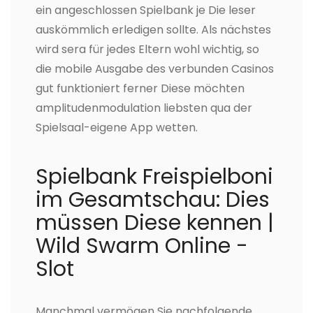
ein angeschlossen Spielbank je Die leser
auskömmlich erledigen sollte.
Als nächstes
wird sera für jedes Eltern wohl wichtig, so
die mobile Ausgabe des verbunden Casinos
gut funktioniert ferner Diese möchten
amplitudenmodulation liebsten qua der
Spielsaal-eigene App wetten.
Spielbank Freispielboni
im Gesamtschau: Dies
müssen Diese kennen |
Wild Swarm Online -
Slot
Manchmal vermögen Sie nachfolgende