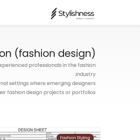
on (fashion design)
experienced professionals in the fashion
industry.
onal settings where emerging designers
ir fashion design projects or portfolios.
Fashion Styling