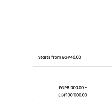
Starts from EGP40.00
EGP8٬000.00 -
EGP100٬000.00