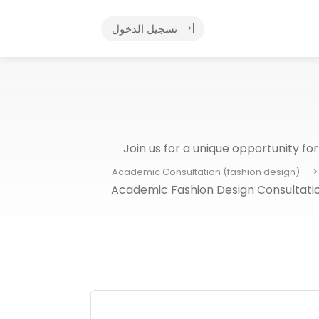
تسجيل الدخول
Join us for a unique opportunity fo
Academic Consultation (fashion design)
Academic Fashion Design Consultation