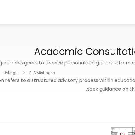
Academic Consultati
r junior designers to receive personalized guidance from 
Listings
E-Stylishness
 refers to a structured advisory process within educati
seek guidance on the