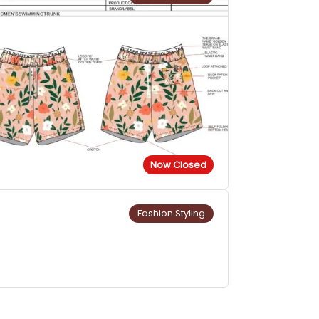
Now Closed
Fashion Styling